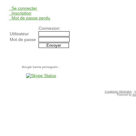
Se connecter
Inscription
Mot de passe perdu
Connexion:
Utilisateur
Mot de passe
Promotions
Bougie karma pentagram...
Conditions Générales
-
I
Powered by
Ke