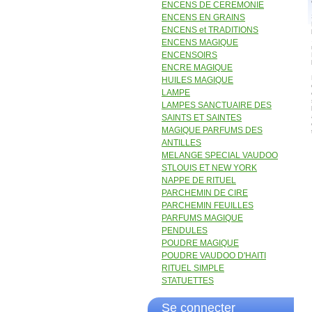
ENCENS DE CEREMONIE
ENCENS EN GRAINS
ENCENS et TRADITIONS
ENCENS MAGIQUE
ENCENSOIRS
ENCRE MAGIQUE
HUILES MAGIQUE
LAMPE
LAMPES SANCTUAIRE DES
SAINTS ET SAINTES
MAGIQUE PARFUMS DES
ANTILLES
MELANGE SPECIAL VAUDOO
STLOUIS ET NEW YORK
NAPPE DE RITUEL
PARCHEMIN DE CIRE
PARCHEMIN FEUILLES
PARFUMS MAGIQUE
PENDULES
POUDRE MAGIQUE
POUDRE VAUDOO D'HAITI
RITUEL SIMPLE
STATUETTES
Se connecter