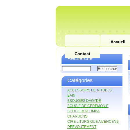
Accueil
Contact
Recherche
Catégories
ACCESSOIRS DE RITUELS
BAIN
BBOUGIES DAGYDE
BOUGIE DE CEREMONIE
BOUGIE MACUMBA
CHARBONS
CIRE LITURGIQUE A L'ENCENS
DEEVOUTEMENT