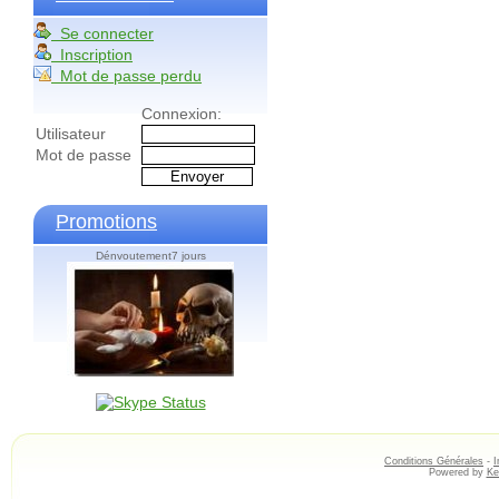
Se connecter
Inscription
Mot de passe perdu
Connexion:
Utilisateur
Mot de passe
Promotions
Dénvoutement7 jours
Conditions Générales
-
I
Powered by
Ke