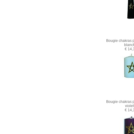
Bougie chakras
blanc
€ 14,
Bougie chakras
violet
€ 14,