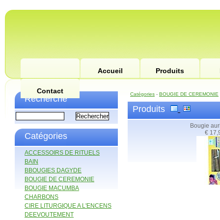
Accueil
Produits
Contact
Catégories
-
BOUGIE DE CEREMONIE
Recherche
Produits
Bougie aur
€ 17,
Catégories
ACCESSOIRS DE RITUELS
BAIN
BBOUGIES DAGYDE
BOUGIE DE CEREMONIE
BOUGIE MACUMBA
CHARBONS
CIRE LITURGIQUE A L'ENCENS
DEEVOUTEMENT