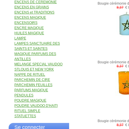
ENCENS DE CEREMONIE
Bougie cérémonie 
ENCENS EN GRAINS
8,37
€ 
ENCENS et TRADITIONS
ENCENS MAGIQUE
ENCENSOIRS
ENCRE MAGIQUE
HUILES MAGIQUE
LAMPE
LAMPES SANCTUAIRE DES
SAINTS ET SAINTES
MAGIQUE PARFUMS DES
ANTILLES
Bougie cérémonie 
MELANGE SPECIAL VAUDOO
8,37
€ 
STLOUIS ET NEW YORK
NAPPE DE RITUEL
PARCHEMIN DE CIRE
PARCHEMIN FEUILLES
PARFUMS MAGIQUE
PENDULES
POUDRE MAGIQUE
POUDRE VAUDOO D'HAITI
RITUEL SIMPLE
STATUETTES
Bougie cérémonie 
8,37
€ 
Se connecter