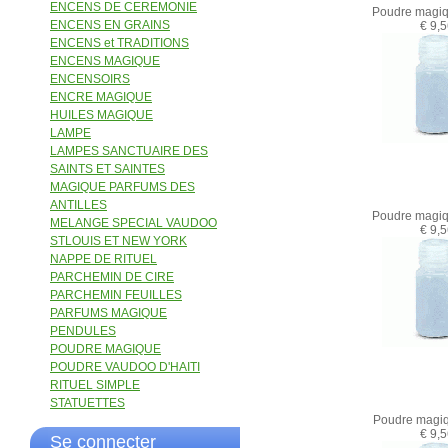
ENCENS DE CEREMONIE
Poudre magiq
ENCENS EN GRAINS
€ 9,
ENCENS et TRADITIONS
ENCENS MAGIQUE
ENCENSOIRS
ENCRE MAGIQUE
HUILES MAGIQUE
LAMPE
LAMPES SANCTUAIRE DES
SAINTS ET SAINTES
MAGIQUE PARFUMS DES
ANTILLES
Poudre magiq
MELANGE SPECIAL VAUDOO
€ 9,
STLOUIS ET NEW YORK
NAPPE DE RITUEL
PARCHEMIN DE CIRE
PARCHEMIN FEUILLES
PARFUMS MAGIQUE
PENDULES
POUDRE MAGIQUE
POUDRE VAUDOO D'HAITI
RITUEL SIMPLE
STATUETTES
Poudre magi
€ 9,
Se connecter