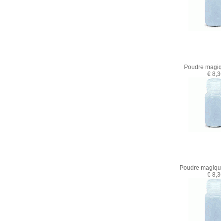
Poudre magiq
€ 8,
Poudre magiqu
€ 8,