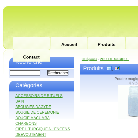
Accueil
Produits
Contact
Catégories
-
POUDRE MAGIQUE
Recherche
Produits
Poudre magiq
€ 9,
Catégories
ACCESSOIRS DE RITUELS
BAIN
BBOUGIES DAGYDE
BOUGIE DE CEREMONIE
BOUGIE MACUMBA
CHARBONS
CIRE LITURGIQUE A L'ENCENS
DEEVOUTEMENT