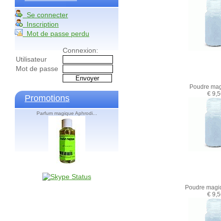
Se connecter
Inscription
Mot de passe perdu
Connexion:
Utilisateur
Mot de passe
Poudre mag
€ 9,
Promotions
Parfum magique Aphrodi...
Poudre magi
€ 9,