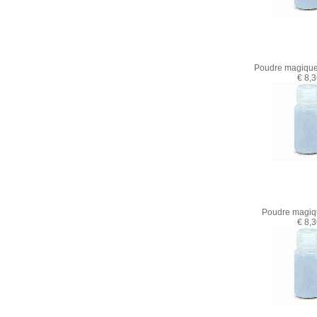
Poudre magiqu
€ 8,
Poudre magiq
€ 8,