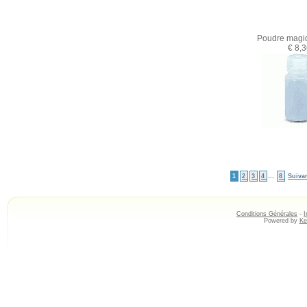
Poudre magi
€ 8,
...
1
2
3
4
8
Suiva
Conditions Générales
-
I
Powered by
Ke