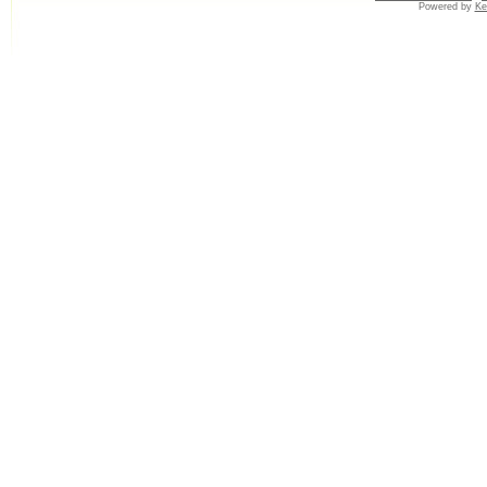
Powered by
Ke