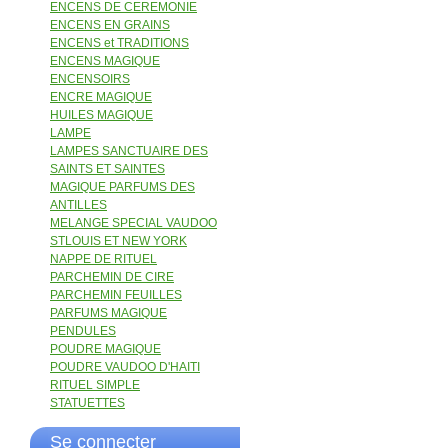
ENCENS DE CEREMONIE
ENCENS EN GRAINS
ENCENS et TRADITIONS
ENCENS MAGIQUE
ENCENSOIRS
ENCRE MAGIQUE
HUILES MAGIQUE
LAMPE
LAMPES SANCTUAIRE DES
SAINTS ET SAINTES
MAGIQUE PARFUMS DES
ANTILLES
MELANGE SPECIAL VAUDOO
STLOUIS ET NEW YORK
NAPPE DE RITUEL
PARCHEMIN DE CIRE
PARCHEMIN FEUILLES
PARFUMS MAGIQUE
PENDULES
POUDRE MAGIQUE
POUDRE VAUDOO D'HAITI
RITUEL SIMPLE
STATUETTES
Se connecter