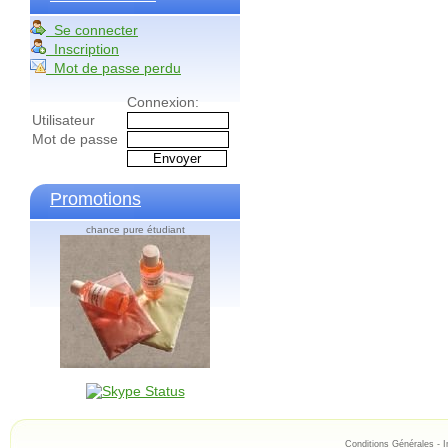
Se connecter
Inscription
Mot de passe perdu
Connexion:
Utilisateur
Mot de passe
Promotions
chance pure étudiant
Conditions Générales
-
I