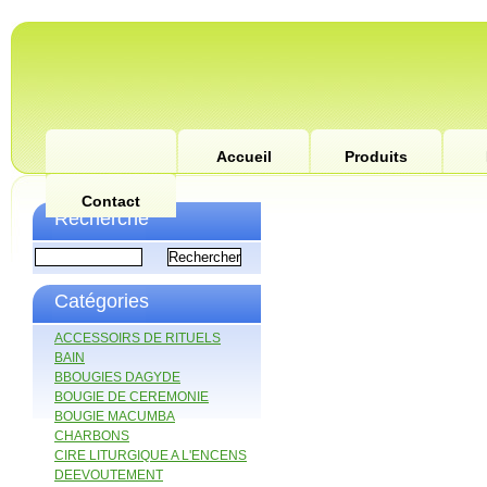
Accueil
Produits
Contact
Recherche
Catégories
ACCESSOIRS DE RITUELS
BAIN
BBOUGIES DAGYDE
BOUGIE DE CEREMONIE
BOUGIE MACUMBA
CHARBONS
CIRE LITURGIQUE A L'ENCENS
DEEVOUTEMENT