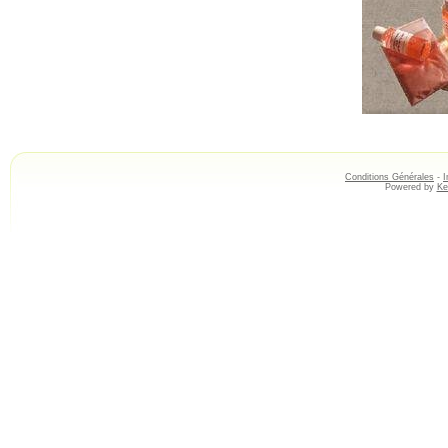
Conditions Générales
-
I
Powered by
Ke