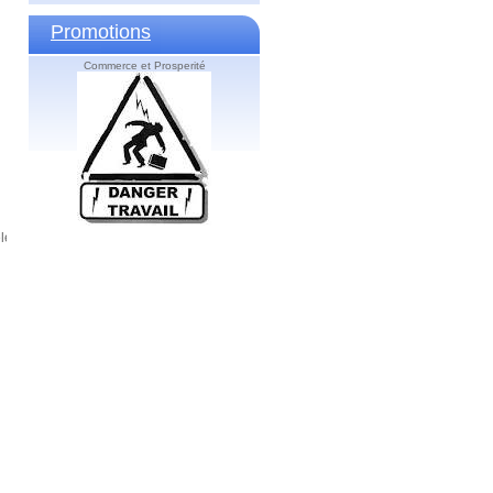
Promotions
Commerce et Prosperité
le