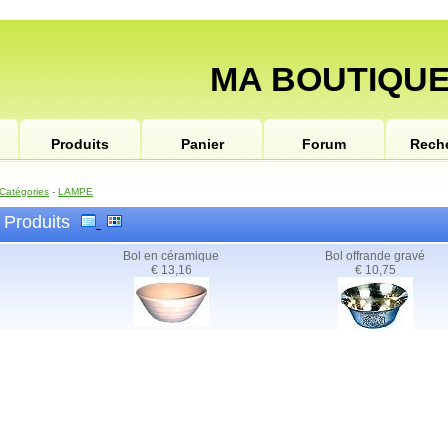
MA BOUTIQUE
Produits
Panier
Forum
Rech
Catégories
-
LAMPE
Produits
Bol en céramique
Bol offrande gravé
€ 13,16
€ 10,75