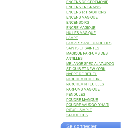
ENCENS DE CEREMONIE
ENCENS EN GRAINS
ENCENS et TRADITIONS
ENCENS MAGIQUE
ENCENSOIRS
ENCRE MAGIQUE
HUILES MAGIQUE
LAMPE
LAMPES SANCTUAIRE DES
SAINTS ET SAINTES
MAGIQUE PARFUMS DES
ANTILLES
MELANGE SPECIAL VAUDOO
STLOUIS ET NEW YORK
NAPPE DE RITUEL
PARCHEMIN DE CIRE
PARCHEMIN FEUILLES
PARFUMS MAGIQUE
PENDULES
POUDRE MAGIQUE
POUDRE VAUDOO D'HAITI
RITUEL SIMPLE
STATUETTES
Se connecter