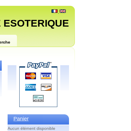
 ESOTERIQUE
erche
Panier
Aucun élément disponible