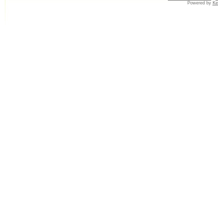
Powered by
Ke