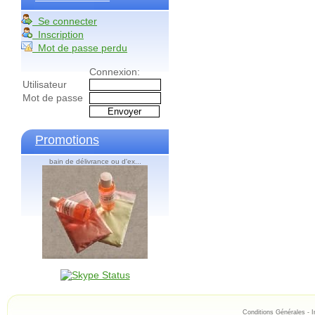
Se connecter
Inscription
Mot de passe perdu
Connexion:
Utilisateur
Mot de passe
Promotions
bain de délivrance ou d'ex...
Conditions Générales
-
I