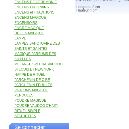
est parfaite pour vos mélanges rit
ENCENS DE CEREMONIE
ENCENS EN GRAINS
Longueur 8 cm
Hauteur 4 cm
ENCENS et TRADITIONS
ENCENS MAGIQUE
ENCENSOIRS
ENCRE MAGIQUE
HUILES MAGIQUE
LAMPE
LAMPES SANCTUAIRE DES
SAINTS ET SAINTES
MAGIQUE PARFUMS DES
ANTILLES
MELANGE SPECIAL VAUDOO
STLOUIS ET NEW YORK
NAPPE DE RITUEL
PARCHEMIN DE CIRE
PARCHEMIN FEUILLES
PARFUMS MAGIQUE
PENDULES
POUDRE MAGIQUE
POUDRE VAUDOO D'HAITI
RITUEL SIMPLE
STATUETTES
Se connecter