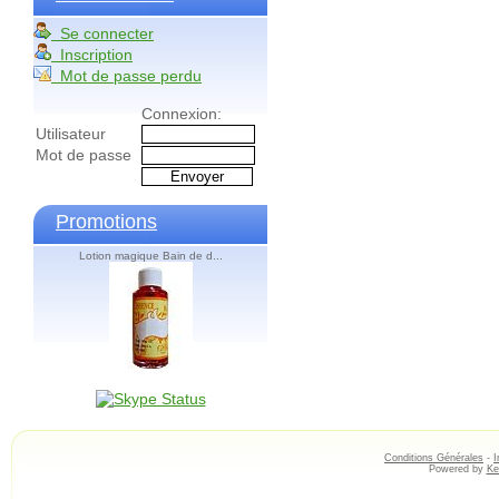
Se connecter
Inscription
Mot de passe perdu
Connexion:
Utilisateur
Mot de passe
Promotions
Lotion magique Bain de d...
Conditions Générales
-
I
Powered by
Ke