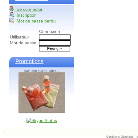
Se connecter
Inscription
Mot de passe perdu
Connexion:
Utilisateur
Mot de passe
Promotions
bain anti guigne ,attire...
Conditions Générales
-
I