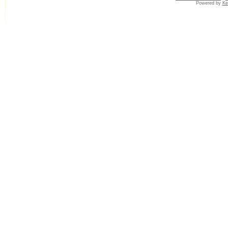
Powered by
Ke