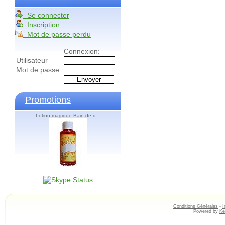
Se connecter
Inscription
Mot de passe perdu
Connexion:
Utilisateur
Mot de passe
Promotions
Lotion magique Bain de d...
Conditions Générales
-
I
Powered by
Ke